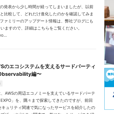
Lite の発表から少し時間が経ってしまいましたが、以前
 Liteと比較して、どれだけ進化したのかを確認してみま
vaファミリーのアップデート情報は、弊社ブログにも
ていますので、詳細はこちらをご覧ください。
rwo…
25】AWSのエコシステムを支えるサードパーティ
servability編〜
S
ntでは、AWSの周辺エコノミーを支えているサードパーテ
EXPO」を、隅々まで探索してきたのですが、前回
sとセキュリティ関連で気になったサービスを紹介したの