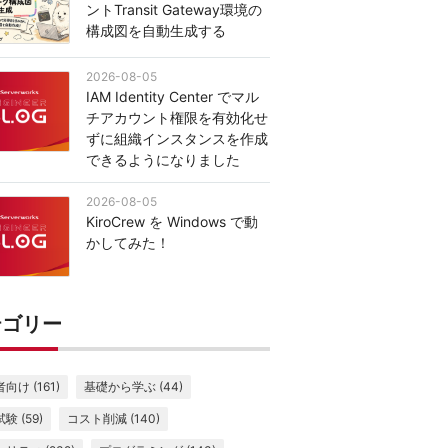
ントTransit Gateway環境の
構成図を自動生成する
2026-08-05
IAM Identity Center でマル
チアカウント権限を有効化せ
ずに組織インスタンスを作成
できるようになりました
2026-08-05
KiroCrew を Windows で動
かしてみた！
テゴリー
向け (161)
基礎から学ぶ (44)
験 (59)
コスト削減 (140)