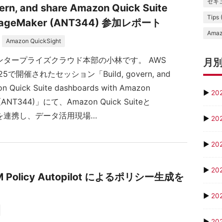
セキュ
ern, and share Amazon Quick Suite
Tips 
n SageMaker (ANT344) 参加レポート
Amaz
Amazon QuickSight
ンタープライズクラウド本部の小林です。 AWS
月
 2025で開催されたセッション「Build, govern, and
n Quick Suite dashboards with Amazon
▶
20
 (ANT344)」にて、Amazon Quick Suiteと
erを連携し、データ活用現場…
▶
20
▶
20
▶
20
AM Policy Autopilot によるポリシー生成を
▶
20
▶
20