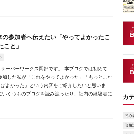
025】未来の参加者へ伝えたい「やってよかったこ
たこと」
5
サーバーワークス岡部です。 本ブログでは初めて
nt に参加した私が「これをやってよかった」「もっとこれ
けばよかった」という内容をご紹介したいと思いま
にいくつものブログを読み漁ったり、社内の経験者に
カ
初心者
資格試