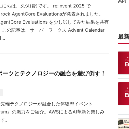
ちは、久保(賢)です。 re:Invent 2025 で
drock AgentCore Evaluationsが発表されました。
entCore Evaluations を少し試してみた結果を共有
この記事は、サーバーワークス Advent Calendar
最
日…
025】スポーツとテクノロジーの融合を遊び倒す！
た
S
最先端テクノロジーが融合した体験型イベント
 Forum』の魅力をご紹介。AWSによるAI革新と楽しみ
ます。