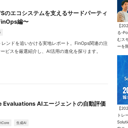
25】AWSのエコシステムを支えるサードパーティ
inOps編〜
5
トレンドを追いかける実地レポート。FinOps関連の注
ービスを厳選紹介し、AI活用の進化を探ります。
ore Evaluations AIエージェントの自動評価
tCore
生成AI