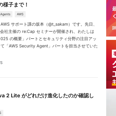
、会場の様子まで！
r Agents
AWS
AWS サポート課の坂本（@t_sakam）です。先日、
金) に会社主催の re:Cap セミナーが開催され、わたしは
ent 2025 の概要」パートとセキュリティ分野の注目アッ
「AWS Security Agent」パートを担当させていた
S
】Nova 2 Lite がどれだけ進化したのか確認し
S